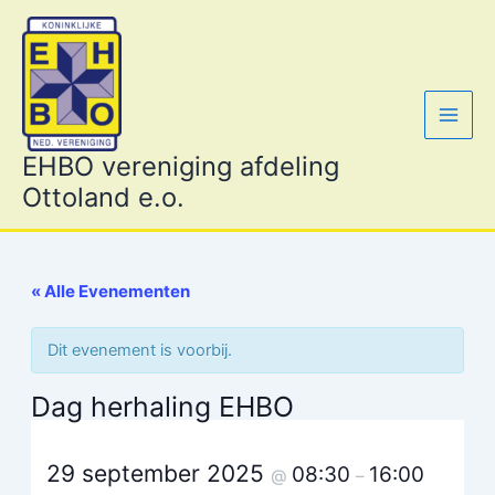
Ga
naar
de
inhoud
EHBO vereniging afdeling
Ottoland e.o.
« Alle Evenementen
Dit evenement is voorbij.
Dag herhaling EHBO
29 september 2025
08:30
16:00
@
–