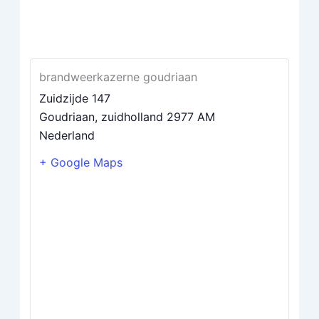
brandweerkazerne goudriaan
Zuidzijde 147
Goudriaan
,
zuidholland
2977 AM
Nederland
+ Google Maps