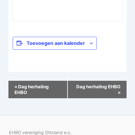
Toevoegen aan kalender
Evenement
«
Dag herhaling
Dag herhaling EHBO
Navigatie
EHBO
»
EHBO vereniging Ottoland e.o.