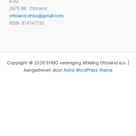
B 93
2975 BK Ottoland
ottoland.ehbo@gmail.com
RSIN: 814747735
Copyright © 2026 EHBO vereniging afdeling Ottoland e.o. |
Aangedreven door
Astra WordPress thema