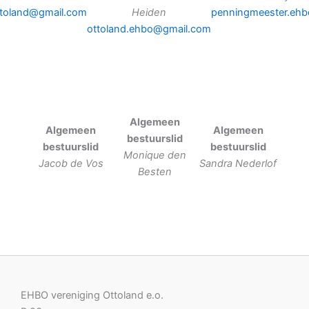
toland@gmail.com
Heiden
penningmeester.ehb
ottoland.ehbo@gmail.com
Algemeen
Algemeen
Algemeen
bestuurslid
bestuurslid
bestuurslid
Monique den
Jacob de Vos
Sandra Nederlof
Besten
EHBO vereniging Ottoland e.o.