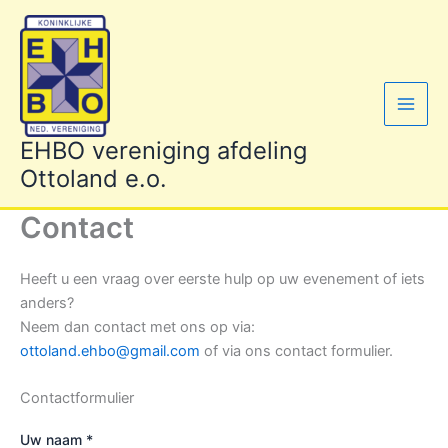
Ga
naar
de
inhoud
EHBO vereniging afdeling
Ottoland e.o.
Contact
Heeft u een vraag over eerste hulp op uw evenement of iets
anders?
Neem dan contact met ons op via:
ottoland.ehbo@gmail.com
of via ons contact formulier.
Contactformulier
Gelieve dit veld leeg te laten.
Uw naam *