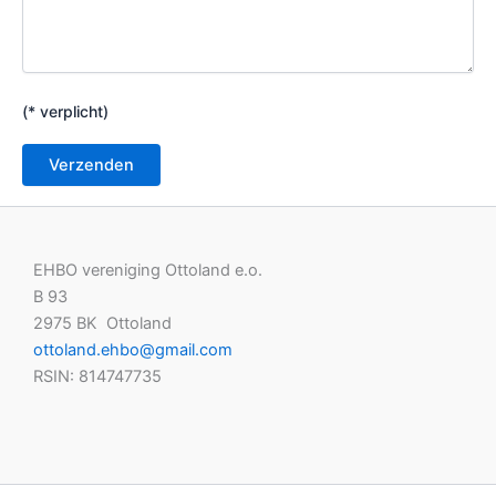
(* verplicht)
EHBO vereniging Ottoland e.o.
B 93
2975 BK Ottoland
ottoland.ehbo@gmail.com
RSIN: 814747735