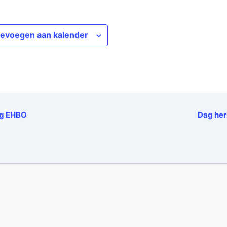
evoegen aan kalender
ng EHBO
Dag he